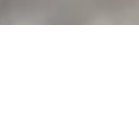
Dalmatinerwelpen aus
familiärer Zucht im
südlichen Düsseldorf